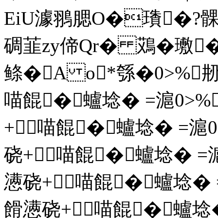
EiU澽翵腮O�璳�?髁￣
碉韮zy偙Qr� 鴱�璷�
鲦�A o*綔�0>%
喵餛�蠦埝� =滬0>%
+喵餛�蠦埝� =滬
硗+喵餛�蠦埝� =
懑硗+喵餛�蠦埝� 
餶懑硗+喵餛�蠦埝�