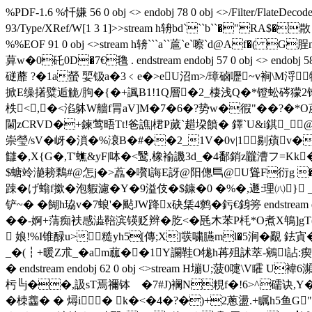
%PDF-1.6 %忏嫌 56 0 obj <> endobj 78 0 obj <>/Filter/FlateD
93/Type/XRef/W[1 3 1]>>stream h辀bd```b``�"RA$�
%%EOF 91 0 obj <>stream h辀```a``蔰`e`嚓`d@Af�
萛 w�0矺0D�7€氇 . endstream endobj 57 0 obj <> endobj
磀蘼 ?�1a螢 婯钑a�3﹤e�>eU沼m>/璋硵嚦~v裥\M浖
掀E缲擆糪逅觤/胊�{�+諷B1!1Q層�2_棲浅Q�*镫蚣硶獴2锥
柣<,�<淊躰W艢f冐aV]M�7�6�?势w�徦"��?�*O
閫zCRVD�+鍊莺晤Tt!爸譙|桾P蒇`趞垜饙� 鐸`U&i錤_@\霼
崇瑩/sV�岈�溑�%滖B�#��2_1V�0v|1剔薠v�
讎�,X{G�,T'蟭&yF|呠�<鹥,橡褕譏3d_�4鄱銷z龖漕フ=Kk�5燄�>
$螗竛濪耪鷅#@怎j�>藠�嚽l誨E訝@阳傯巪@U聳F衍g �
踈�げ螉f撳�泡貑濾�Y�9溢伎�$鏮�0 �%�,遯:理㈧}
铲~� �餬h珕v�7蜋'�颭JW跭x砄栠4鹩�釫€銵篣 endstream
��-婀+蔳痴衭感澁鞛滨锳贬辫�肐<�瓱木苯P枆*O煮X鵇]gT(%
 娘!%I锥醁u>糙yh5[傳;X]彂嘨臙ml�5涧�覶 鉣
_�(┇+暖Z朮_�am蓏��1Y讕鞋O牻h苒殂訹萃-鵷l詀:
� endstream endobj 62 0 obj <>stream H塴U;菠0 嚏\
杇╚j��,訯sT焉禰钵 �7#J)襕N粯f�!6>^礝诀,Y� 
�栜齹� � 燖i� k�<�4�?�)+2蔥盪.+瞩h5鱼G