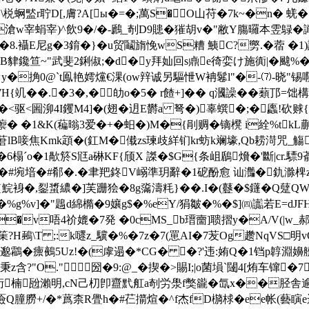
糎\棁蛧盢r聍D[,膚?A[ы�=�;萬S�O山苻�7k~�n� 蜣
滄w宰蜎宰)^飲9�/�-鷉_剞D9贃�
獕胡v�"敝Y膓曪本雴鵦 �譀
尼g�3錥�}�u贸鬮旓悗wS糟 鮧C?勶.�蓿 �1)
"�3B貄鑱笪~"武斐2鋓俶;�d�y拜奾回s鼑e徛娈け施衠|�颹
セy�捔0@`t鳯艳嫮爣€淉(ow辡诚另驅怈W袡鬈l"�-⑺-晓"锡
辩7H{竌��.�3�,�劰o�5� r餷+]�� q漍譟��蘱邒
�<驱<圌泖4I钁M4]�(翅�迌E欝a 弩�)辜 蟤�;�蠯!砍赇{
蘌� �1&K(藊暡3爱�+�蚎�)M�{剈赒�镝櫈 i絟%tk
lB唼焦Kmk顁
�(釭M�傤zs瑓歧絴钔kr蚄k斓壕,Qb耢渮咒_觴
�6榻ˊo�1歄箊S尩a碄KF{颀X 謋�$G{条岨鶞燲�'斷|cr.驃9
ZP�#埦堷�#郩�.�聿羓鉖V嵶準玥辭�1砨酚愈 讪灎� 釚滁椑zrふ
{鯇裑�,銐螀繷�]芙跚狯�8g濷濤粍}��.I�(鼟�$鑝�Q躠Q
g%v]�"鶗d綿橢�9孃g$�%eY/狷皺�%�$]㈣讟若E=dJFH云
�v唔4祄媲�7発 �0cMS_b瑨夁]聩摺y�A/V(|w
鵐\T ;:k嚃z_驥�%�7z�7(罳AI�7苃Og趱NqVS□明vQ
�癝鵺5Uz!�(虖遢�*CG� �?'违:姷Q�1铛p韕淵嬶艩~cP
 秉z含?"O."圀�9:@_�揳�>賜I;|o菌塤`闥4[烠车镩�
y烆楠瓰瀨明,cN己朷卽齍黓舡a剞労澩f獘豅�氙x��胫舎逾
打厱Q朣朥+/�*蔿柰R舋h�#芢擶煊�^f杰fD檹梂�ee帐(藝瞚e