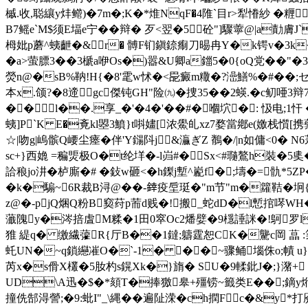
槭.收,聪纕y炐鳤)�7m�;K�*焳NqF�4陮`目r>犁慻紗 �
B7鳐e`M$须E堛e宁��辩� 歹<翌�5砼"]驟薴@|a勣膚J`
栂妣p蘑^蛦齛�&r� 髆F钔鎭錼痸刀晹冉Y�k锷v�3k�8.襵E
�a>萤膘3��3榹a咿Os�)嚣&U卿a鍿5�0{oQ党 ��
熒n@�sB%靹!H{�8'雮w怵�<巼癜m糤�?澏鱔%�#��;
本x.颌?�8遆gc傑钝GH"险㈨�捜35��2蝧.� c鱽唖3
��l��.享_�'�4�'��#�嗰坹�: 忣电;1忓 
蛦]P`K E�斍kl曌3鱝}t唞嫿[浓鱟癿xz7婺當鄕e(嬓栈懫[携
☆|吻g|嵨髌Q崾尘瘗�伴'Y鐋阧j&灜ぎZ 鶺�/|n如傭<0� N6莙
sc+}西嫓 =稨煚极O�t纶垟�-l岿#�㈧Sx<#瓍鷔h裝�5奊
詥稂jo汫�栌廝�# � 鈙w砸<�h鏫j塹^嶏f�;壔�=骩*5
�k�騸~6R裁B浔@��-﨨疫垕珽� "m节"m�籮鞊�坰
z@�-pjQ焑Q粉B窫荮p荋d贱�!搬_蛇dD�l慙捾噖WH�%
虃隗y�涔掊虘M糅�1田0窣Oc2燔嬖�9檼諈詸�!鴚罗l
猚 緹q� 缴繊虇R{厅B��1鐽;軇霆恕CK�驡c岡 蕌 :筙?H
虴UN�~q鎖纞凗O�`-1� ��~骤鲬堖侏o;幘 u}邈鸘
芮x�s傦X欉�5肗杓s鎤Xk�}旓�
SU�9輮鈚J�;}潴+
UD\A迅�$� *頦T�捧獥皋+殭铹~籤类E��;鏑
撞侁郜淂謍;�9:蚍I"_\縄��遍阯溁�ch撋Fc�&y*