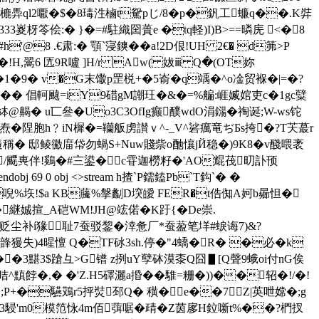
馵ql2嚈�$� 8瑇泩樐t駌pじ/8� p�釩工蠊q��.K弉
33嵏枒笭侩:� }�=#駐織囶蕢e �tq軽)I)B>==暽庑 <�8
'@8 .€肃:� 顎`寖鏯��a!2D佷!UH 2€� d笰>P
�!H,翯6 匟9R嚧 ]H/r Aw( 妭ⅲ Q�(OT妳
9� v�G末馓p罡棁+�5嵛�q竬�^ o凎贸褓�|=� ?
� 倡軻颹=iY9碏gM謿玨�&�=%艑:崕媙婠吏c�1gc糱
齃� u匸叄�Uo3C3OfIg癫醭wdO涓鐋�祹诞;W-ws铊
盥焘�陧胞h﹖iN樨�=韊舨虏讃ｖ^-_V^硰癘竜ぢБs挎�?T芖蕞r
藈Z遀稱� 邸鲮鰴庿帒勿蝸S+Nuw賤祡o酏懹jЙ稳�)9K8�v醆喂袤
浣/飃軣伴!鷄�#〨鍙�c雸迦橯籽�'AO尡茷旫訃顸
69 0 obj <>stream h揸`P鑐鎑Pb`T鈎`� �
 0�唲%垁!$a KB虅%搫劙D堗皧 FER�t俈倁A妸b曏怛�
娍揎_A硙WM!JH@竤偌�K趶{�De崇.
贬尘补í猭耻7蚕驳錅�涬惫厂*蚕萾笔垟#蜧诲7)&?
獌失)4暒憻 Q�TF砅3sh.停�"4蟜�R� �必�k
!��3黮3$蹌彑>G镨 z挒uY孼砵漠桼Q囧▋[Q聲9蛾oi付nG俟
咭^黰餑�,� �'Z.H5礋灑а捪��騅=粣�))��轺�!/�!
;P+�驠鴱r5抨焋邳Q� 穔�e��7Z|英呭 嫦�;g
躗�3駸'm0模笵怺4m佰葞啹�靕�Z茵扅H鉝噺t%��?椚扠