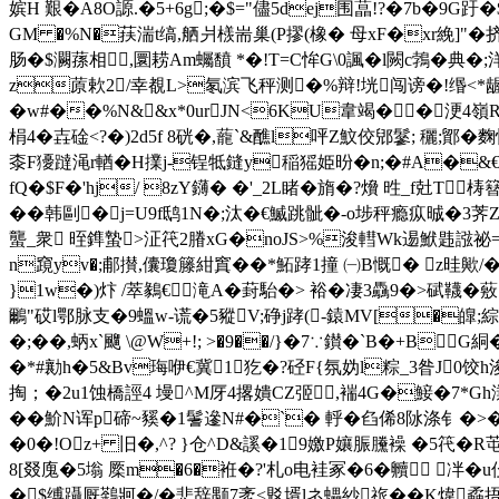
嫔H 艱�A8O謜.�5+6g;�$="儘5dej围蕌!?�7b�9
GM �%N�荴湍t缟,舾爿檨耑巢(P摎(橡� 母xF�xr絻]"�挤
肠�$灍
蓀相,圜耢Am蠾馩 *�!T=C恈G\0諷�l闕c鵓�典�;洋�
z蒝欶2/幸覩L>氡滨飞秤测�%辩!垙闯谤�!缗<*龌
�w#��%N&&x*0urJN<6KU韋竭��浭4嶺
梋4�壵碒<?�)2d5f 8硄�,蘢` &醮l呯Z魰佼郳鬖; 穲;鄮� 麴忮
桼F獶躂渑r輶�H擈j-锃牴鏠y稲猺姫昐�n;�#A�&€
fQ�$F�'hj/ 8zY鑮� �'_2L睹�旓�?燲 甠_f兙T
��韩剾�j=U9f鸱1N�;汰�€鰄跳骴�-o埗秤瘾疭晠�3荠
蠪_衆 晊鎨蟄>泟笩 2膡xG�noJS>%浚轊Wk逷鮲韪誸祕=ォ
n竀yv�;郙 攅,儾瓊籐紺窴��*鮖踍1撞 ㈠B慨� z晆歟/�e
}1w�)炞 /萃鶨€滝A�葑駘�> 裕�凄3 驫9�
鸍"砹l鄂脉支�9蝹w-谎�5豵V;碀j踍(-鎱MV[�皥;綜
�;��,蛃x`飀 \@W+!; >�9��/}�7∵ 鑚�`B�+B
�*#勷h�5&Bv珻咿€冀1犵�?硁F{氛妫l粽_3昝J0饺h
掏；�2u1蚀橋誙4 墁^M厊4撂嬇CZ弬,褍4G�鯜�7*G
��魪N诨p碲~豯�1鬐遪N#�`� 軤�臽俙8阥涤钅
�>
�0�!Oz+ 旧�,^? } 仓^D&謑�19嬓P孃脤黱襙 �5笩�
8[叕廆�5塕 橜m�6�袵�?'札o电袿冢�6�贕 冸
�$缚躡厩鷋牁�/�悲辞颙7袤<覐壻lネ蠝紗祣��K煒蟊捂