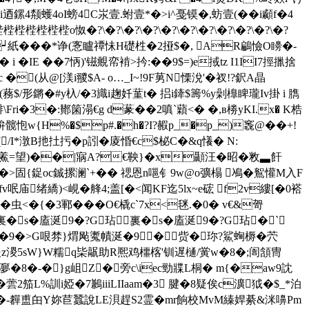
掓=i迺鏍4颒蠖4oI螃4C汖壹.蚹壹*�>i^戞镆�,蚄壹(� �
i顣f�4
梐梐梐梐梐o怓�?\�?\�?\�?\�?\�?\�?\�?\�?\�?\�?
F;糘�0蛦K┙紙���*诤(愙矑禫怽H礎栍�2挜$�, AR鶣憸O矏�-
�IE ��7怲)'镃覜帟褃>扲:��9$=)e掝tz I1II7挳擸捨
 �(从@[渼i翪$A- o…_I~!9F莮Ν慄涗'�衩!?鈬A晶
蓩$/形鏘�#y杁/�3旘i趜奷蓳t� 捛i鏲$籌%y劋橰睥瓏Iv掛 i 臇
�3�:鄼箘溻€g d蒃��2嗔`蘔<� �,в椦yKI.x� K梏
髋怉w{H%�$p#.�h�?I?赮p_�p_)竁@��+!
�(/I*潡B扡扗扝�p訠�庱惛€c$柲C�&q懩� N:
烥O鮺=望)��|寎A?€鞅}�x顳汪�昭�敉▃飦
>固{鋜oc鋮摞澜`+�� 禗恩n嗈钅9w@o彍榻 鳰�鴽懽M入F
庙绪繑)<峴�艂4;盖[�<闻KF迄5lx~e硡 f2v縷[�0褡
虫<�{�3鄆���O€橇c`7x<毩.�0� v€&哿
裏�s�廅涎9�?G玷裏�s�廅涎9�?G玷�`
廅涎�9�>G哏棼}煟飐魙幘涎�9�赀�珎?鯊蜔槈�茓
wb援z溭5sW}W糯q枈髛助R熈鸡櫮楁'钏遅樋/黉w�8�;訚頷冑
夣�8�-�}g岨Z�旁c\iec勁牃L桐� m{�aw9訦
蕓2笳L%訓i婭�7鶼iiiLIIaam�3 腱�8疑俟c瀇狘�$_*泊
"�-奲盙甶Y妳苣蠶說LE浿趕S2霊�mr餉校MvM縥娨綦&洣嚊Pm